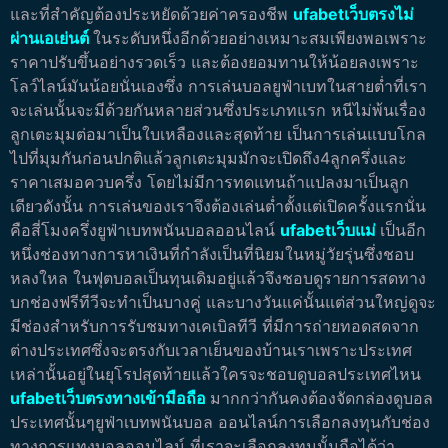
และที่สำคัญต้องประหยัดด้วยค่าครองชีพ
ufabetเว็บตรงไม่
ผ่านเอเย่นต์
ในระดับหนึ่งอีกด้วย
อย่างเหมาะสมเพียงพอเพราะ
ราคาปรับขึ้นอย่างรวดเร็ว และต้องยอมทานให้น้อยลงเพราะ
โลว์ไลน์มันน้อยนั่นเอง
ซึ่ง การเล่นบอลยูฟ่าเบทในสายต่ำที่เรา
จะเล่นนั้นจะมีด้วยกันหลายส่วนซึ่งประเภทแรก หนีไม่พ้นเรื่อง
ลูกเตะมุมต่อมาเป็นใบเหลืองและสุดท้าย เป็นการเล่นแบบโกล
ไปที่มุมกันก่อนปกติแล้วลูกเตะมุมมักจะเปิดถึง4ลูกครึ่งและ
ราคาเสมอควบครึ่ง โดยไม่มีการทดแทนถ้าแปลงมาเป็นลูก
เดียวดังนั้น การเล่นของเราจึงต้องเล่นต่ำตั้งแต่เปิดครั้งแรกนั่น
คือสี่โมงครึ่งยูฟ่าเบทพนันบอลออนไลน์
ufabetเว็บแม่
เป็นอีก
หนึ่งช่องทางการหาเงินที่กำลังเป็นที่นิยมในหมู่วัยรุ่นซึ่งชอบ
หลงใหล ในฟุตบอลเป็นทุนเดิมอยู่แล้วจึงชอบดูรายการสดทาง
บกช่องฟรีทีวีจะทำเป็นบางคู่ และบางวันแค่นั้นแต่ส่วนใหญ่ดูจะ
มีช่องสำหรับการรับชมทางเคเบิลทีวี ที่มีการถ่ายทอดสดจาก
ต่างประเทศซึ่งจะตรงกับเวลาเย็นของบ้านเราเพราะประเทศ
เหล่านั้นอยู่ในยุโรปสุดท้ายแล้วใครจะชอบดูบอลประเทศไหน
ufabetเว็บตรงทางเข้ามือถือ
มากกว่ากันคงต้องจัดกล่องดูบอล
ประเทศนั้นๆยูฟ่าเบทพนันบอล ออนไลน์การเลือกลงทุนกับช่อง
ทางการแทงบอลออนไลน์ ที่เราจะเลือกลงทุนนั้นถือได้ว่า