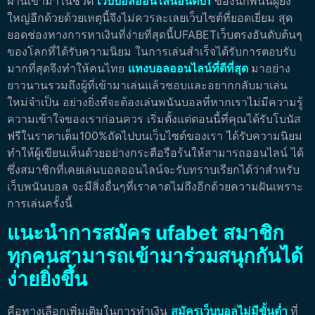
ผ่านเข้ามาในชีวิต
เว็บบอลออนไลน์อันดับ1
ของนักพนันผู้ยิ่ง
ใหญ่อีกด้วยด้วยเหตุนี้จึงไม่ควรละเลยเว็บไซต์ที่ยอดเยี่ยม สุด
ยอดช่องทางการหาเงินที่ง่ายที่สุดนี้UFABETเว็บตรงอันดับต้นๆ
ของโลกที่ได้รับความนิยม ในการเล่นสำเร็จได้รับการตอบรับ
มากที่สุดจึงทำให้คนไทย
แทงบอลออนไลน์ที่ดีที่สุด
มาอย่าง
ยาวนานรวมถึงผู้ที่เข้ามาเล่นแล้วชอบและอยากกลับมาเล่น
ใหม่จำเป็น อย่างยิ่งที่จะต้องเล่นพนันบอลที่หากเราไม่มีความรู้
ความเข้าใจของเราก่อนควร เริ่มตั้งแต่ตอนนี้ที่คุณได้รับโบนัส
ฟรีในราคาเต็ม100%ถัดไปบนเว็บไซต์ของเรา ได้รับความนิยม
ทำให้ผู้เขียนเห็นด้วยอย่างกระตือรือร้นให้สามารถออนไลน์ ได้
ซึ่งสมาชิกที่เคยเล่นบอลออนไลน์จะรับทราบเรียกได้ว่าสำหรับ
เว็บพนันบอล จะมีสิ่งอื่นๆที่เราคาดไม่ถึงอีกด้วยความฝันเพราะ
การเล่นครั้งนี้
แนะนำการสมัคร ufabet สมาชิก
ทุกคนสามารถเข้ามาร่วมสนุกกันได้
ง่ายยิ่งขึ้น
คือทางเลือกเพิ่มเติมในการทำเงิน
สมัครเว็บบอลไม่มีขั้นต่ำ
ที่