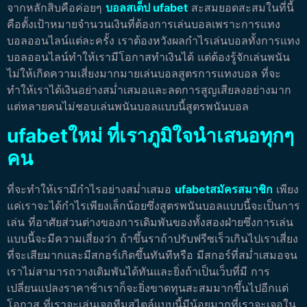
จากหลักสิบคือค่อยๆ
บอลสเต็ป ufabet
สะสมยอดสะสมในที่นี้
คือตั้งเป้าหมายจำนวนเงินที่ต้องการเล่นบอลเพราะการแทง
บอลออนไลน์แต่ละครั้ง เราต้องหวังผลกำไร
เล่นบอลทั้งการแทง
บอลออนไลน์ทำให้เรามีโอกาสทำเงินได้ แต่ต้องรู้จักเล่นพนัน
ไม่ให้เกิดความเสี่ยงมากมาย
เล่นบอลสูตรการแทงบอล ที่จะ
ทำให้เราได้เงินอย่างสม่ำเสมอและลดการสูญเสียลงอย่างมาก
แต่หลายคนไม่ชอบเล่นพนันบอลแบบนี้สูตรพนันบอล
ufabetใหม่ ที่เราภูมิใจนำเสนอทุกๆ
คน
ที่จะทำให้เรามีกำไรอย่างสม่ำเสมอ
ufabetสมัครสมาชิก
เพียง
แค่เราจะได้กำไรเพียงเล็กน้อยซึ่งสูตรพนันบอลแบบนี้จะเป็นการ
เล่น ที่อาศัยส่วนต่างของการเดิมพันของทั้งสองฝ่ายซึ่งการเล่น
แบบนี้จะมีความเสี่ยงว่า ถ้าขึ้นราถ้าปรับฟรีซเร็วเกินไปเราเสี่ยง
ที่จะเสียมากและมีสกอร์เกิดขึ้นทันทีหรือ มีสกอร์ที่สม่ำเสมอจน
เราไม่สามารถวางเดิมพันได้ทันและยิ่งถ้าเป็นเว็บที่มี การ
เปลี่ยนแปลงราคาช้าเราก็จะยิ่งขาดทุนสะสมมากขึ้นไปอีกแต่
โอกาส ที่เราจะเล่นเจอทีมสไตล์แบบนี้มีน้อยมากที่เราจะเจอใน