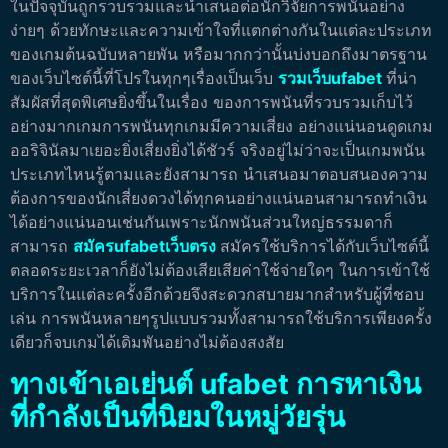
ในปัจจุบันถูกรวบรวมและนำเสนอต่อนักวิจัยการพนันอย่าง
ง่ายๆ ด้วยทักษะและความเข้าใจที่แตกต่างกันในแต่ละประเภท
ของเกมต้นฉบับหลายพัน หรือมากกว่านั้นบ่งบอกถึงมาตรฐาน
ของเว็บไซต์นี้ที่โปรในทุกๆเรื่องเป็นเว็บ
รวมเว็บufabet
ที่น่า
สัมผัสที่สุดพิเศษยิ่งขึ้นในเรื่อง ของการพนันที่รวบรวมเก็บไว้
อย่างมาก
เกมการพนันทุกเกมมีความเสี่ยง อย่างแน่นอนดูดเกม
ออริจินัลมาเยอะยิ่งเสี่ยงยิ่งได้ชัวร์ จริงอยู่ไม่ว่าจะเป็นเกมพนัน
ประเภทไหนรู้ตามและยังสามารถ นำเสนอมาตอบสนองความ
ต้องการของนักเสี่ยงดวงได้ทุกคนอย่างแน่นอนสามารถทำเงิน
ได้อย่างแน่นอนเช่นกันเพราะนักพนันส่วนใหญ่ธรรมดาก็
สามารถ
สมัครufabetเว็บตรง
สมัครใช้บริการได้กับเว็บไซต์นี้
ตลอดระยะเวลาก็ยังไม่ต้องเสียเสียค่าใช้จ่ายใดๆ ในการเข้าใช้
บริการในแต่ละครั้งอีกด้วยจึงสะดวกสบายมากสำหรับผู้ที่ชอบ
เล่น การพนันหลายๆรูปแบบรวมทั้งสามารถใช้บริการเพียงครั้ง
เดียวก็จบเกมได้เดิมพันอย่างไม่ต้องสงสัย
ทางเข้าเอเย่นต์ ufabet การหาเงิน
ที่กำลังเป็นที่นิยมในหมู่วัยรุ่น