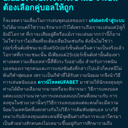
ต้องเลือกคู่บอลให้ถูก
ก็จะลดความเสี่ยงในการเล่นชุดบอลของเรา
ufabetเข้าสู่ระบบ
ไปได้มากแต่ก็ใช่ว่าจะรักษาเราไว้ได้เพราะถึงเราจะเล่นแค่2คู่ก็
ยังมีโอกาส ที่เราจะเสียอยู่ดีหรือแม้เราจะเล่นมากกว่านี้ก็อาจ
ไม่ใช่ว่าเราไม่เสี่ยงที่จะต้องเสียเงินเช่นกัน ดังนั้นไม่ใช่ว่า
เปอร์เซ็นต์แพ้ชนะจะมีแค่50เปอร์เซ็นต์แต่ในความเป็นจริงแล้ว
โอกาสที่เราจะชนะนั้น มีเพียงแค่25เปอร์เซ็นต์เท่านั้นต้องหา
ทางลดความเสี่ยงเหล่านี้ที่พึงระวังอย่างยิ่ง สำหรับการพนัน
บอลของเราทุกคนและการแข่งขันดังที่กล่าวไปแล้วก็คงหนีไม่
พ้นกีฬาฟุตบอล เพราะเป็นกีฬาที่ได้รับความนิยมมากจึงนำวิธี
การเล่นพนันบอล
ดาวน์โหลดUFABET
มาช่วยให้นักลงทุนทุก
ท่านได้มีทางเลือกมากมายหรือจะพิจารณา วิธีการแทงบอล
แต่ละแบบว่าแนวทางการแทงบอลแบบไหนที่เหมาะกับ การ
ลงทุนในช่วงเวลานั้นๆ?วิธีการแทงบอลแต่ละคนก็จะมีความ
นิยมในเทคนิคที่แตกต่างกันไปวิธีการเดิมพันฟุตบอล บางวิธี
เหมาะกับนักลงทุนแต่ละคนที่มีจุดยืนต่างกันการจะเอาใครมา
เป็นตัวอย่างสักคนคงไม่เหมาะขึ้นอยู่กับการศึกษารวมถึง