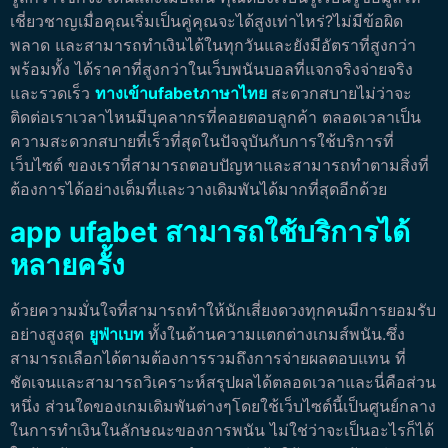
เชี่ยวชาญเมื่อคุณเริ่มเป็นคู่คุณจะได้สูงเท่าไหร่?ไม่มีข้อผิด
พลาด และสามารถทำเงินได้ในทุกวันและยังมีอัตราที่สูงกว่า
พร้อมทั้ง ได้ราคาที่สูงกว่าในเว็บพนันบอลที่แจกจริงจ่ายจริง
และรวดเร็ว
ทางเข้าufabetภาษาไทย
สะดวกสบายไม่ว่าจะ
ติดต่อเราเวลาไหนมีบุคลากรที่คอยตอบลูกค้า ตลอดเวลาเป็น
ความสะดวกสบายที่เร็วที่สุดในปัจจุบันกับการใช้บริการที่
เว็บไซต์ ของเราที่สามารถตอบปัญหาและสามารถทำตามสิ่งที่
ต้องการได้อย่างเต็มที่และวางเดิมพันได้มากที่สุดอีกด้วย
app ufabet สามารถใช้บริการได้
หลายครั้ง
ด้วยความมั่นใจที่สามารถทำให้นักเสี่ยงดวงทุกคนมีการยอมรับ
อย่างสูงสุด
ยูฟ่าเบท
ทั้งในด้านความแตกต่างเกมส์พนัน.ซึ่ง
สามารถเลือกได้ตามต้องการ
รวมถึงการจ่ายผลตอบแทน ที่
ชัดเจนและสามารถวิเคราะห์สรุปผลได้ตลอดเวลาและนี่คือส่วน
หนึ่ง ส่วนใดของเกมเดิมพันต่างๆโดยใช้เว็บไซต์นี้เป็นศูนย์กลาง
ในการทำเงินในลักษณะของการพนัน ไม่ใช่ว่าจะเป็นอะไรก็ได้