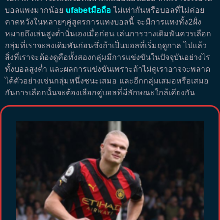
บอลแพงมากน้อย
ufabetมือถือ
ไม่เท่ากันหรือบอลที่ไม่ค่อย
คาดหวังในหลายๆคู่สูตรการแทงบอลนี้ จะมีการแทงทั้ง2ฝั่ง
หมายถึงเล่นสูงต่ำนั่นเองเมื่อก่อน เล่นการวางเดิมพันควรเลือก
กลุ่มที่เราจะลงเดิมพันก่อนซึ่งถ้าเป็นบอลที่เริ่มฤดูกาล ไปแล้ว
สิ่งที่เราจะต้องดูคือทั้งสองกลุ่มมีการแข่งขันในปัจจุบันอย่างไร
ทั้งบอลสูงต่ำ และผลการแข่งขันเพราะถ้าไม่ดูเราอาจจะพลาด
ได้ตัวอย่างเช่นกลุ่มหนึ่งชนะเสมอ และอีกกลุ่มเสมอหรือเสมอ
กันการเลือกนั้นจะต้องเลือกคู่บอลที่มีลักษณะใกล้เคียงกัน