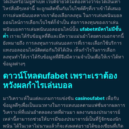
ได้เงินหรือไม่ยูฟ่าเบท เว็บดีจ่ายได้ไม่ต้องห่วงว่าจะได้เงินเท่า
ไหร่สิ่งดีๆเหล่านี้ จะถูกผลิตขึ้นกับเว็บไซต์ดีๆที่เราเข้าได้เสมอ
การเล่นพนันบอลหากเราต้องเลือกลงทุน ในการเล่นพนันบอล
ออนไลน์การเลือกเว็บไซต์ก็จำเป็น ต่อการลงทุนของเรา
เล่น
พนันบอลการเล่นพนันบอลออนไลน์นั้น
ufabetสมัครไม่มีขั้น
ต่ํา
เราจะได้รับข้อมูลที่ดีและมีความแม่นยำโดยตรงนอกจากนี้
ยังหมายถึง การลงทุน
การเล่นบอลการที่เราจะเลือกใช้บริการ
แทงบอลออนไลน์ติดต่อกันให้ได้เงิน เห็นกำไรในการเลือก
ลงทุนทำให้เราได้รับข้อมูลที่ดีจึงมีความจำเป็นเพื่อให้เราได้หา
ข้อมูลต่างๆ
ดาวน์โหลดufabet เพราะเราต้อง
หวังผลกำไรเล่นบอล
มาวิเคราะห์ในแต่ละเกมการแข่งขัน
casinoufabet
เพื่อรับ
ข้อมูลดีๆเพื่อเป็นแนวทางในการแทงบอลตามแฟชั่นจากผลการ
วิเคราะห์ที่แม่นยำตลอดงวดที่ผ่านมา ผลงานของปรมาจารย์
เหล่านี้สามารถช่วยให้บารมีของปรมาจารย์เป็นที่รู้จักของนัก
พนัน ได้ในเวลาไม่นานแล้วก็จะส่งผลต่อรายได้ของเซียนที่เกิด