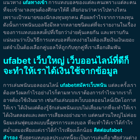
แนวทาง
ufaทางเข้า
การแทงบอลของแต่ละคนเพราะแต่ละคน
ที่จะเข้ามาลงทุนต้องศึกษาให้ดี เสียก่อนว่าควรไปทางไหน
เพราะเป้าหมายของนักลงทุนทุกคน คือผลกำไรจากการลงทุน
ดังนั้นการพนันบอลจึงมีหลากหลายชนิดแต่ที่จะรายงานในเรื่อง
ของการแทงบอลสเต็ปที่เรียกว่าง่ายคุ้นเคยกัน และทราบกัน
แน่นอนว่าเป็นวิธีการแทงบอลที่แทงง่ายไม่ต้องเสียเงินเงินเยอะ
แต่จำเป็นต้องเลือกคู่บอลให้ถูกกับทุกคู่ที่เราเลือกเดิมพัน
ufabet เว็บใหญ่ เว็บออนไลน์ที่ดีก็
จะทำให้เราได้เงินใช้จากข้อมูล
การเล่นพนันบอลออนไลน์
ufabetสมัครเว็บพนัน
แต่ละครั้งเรา
ต้องหวังผลกำไรอย่างไรก็ตามหากเราต้องการกำไรมากเราก็
อาจต้องใช้เงินมาก เช่นกัน
เล่นบอลเว็บบอลออนไลน์เปิดโอกาส
ให้เรา ได้เงินแต่ต้องรู้จักเล่นพนันแบบไม่เสี่ยงมาก
ที่จะทำให้เรา
ได้เงินตลอดและลดการเสียลงอย่างมาก แต่คนส่วนใหญ่ไม่ค่อย
นิยมเล่นฟุตบอลแบบนี้สูตรการแทงบอล ที่จะทำให้เราได้กำไร
สม่ำเสมอเพียงแค่เราได้กำไรเพียงเล็กน้อย
ติดต่อufabet
สำรอง
ซึ่งสูตรแทงบอลประเภทนี้จะเป็นการเล่นที่อาศัยส่วนต่าง