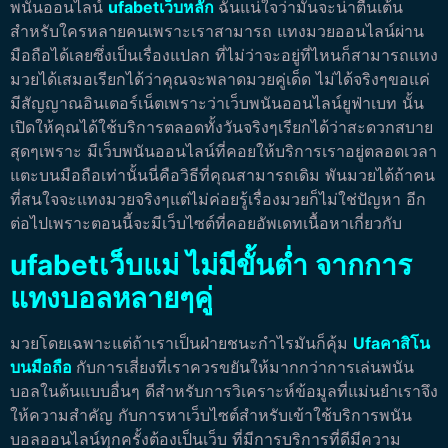
พนันออนไลน์
ufabetเว็บหลัก
ฉันแน่ใจว่ามันจะน่าตื่นเต้น
สำหรับใครหลายคนเพราะเราสามารถ แทงมวยออนไลน์ผ่าน
มือถือได้เลยซึ่งเป็นเรื่องแปลก ที่ไม่ว่าจะอยู่ที่ไหนก็สามารถแทง
มวยได้เสมอเรียกได้ว่าคุณจะพลาดมวยคู่เด็ด ไม่ได้จริงๆขอแค่
มีสัญญาณอินเตอร์เน็ตเพราะว่าเว็บพนันออนไลน์ยูฟ่าเบท นั้น
เปิดให้คุณได้ใช้บริการตลอดทั้งวันจริงๆเรียกได้ว่าสะดวกสบาย
สุดๆเพราะ มีเว็บพนันออนไลน์ที่คอยให้บริการเราอยู่ตลอดเวลา
แตะบนมือถือเท่านั้นนี่คือวิธีที่คุณสามารถเดิม พันมวยได้ถ้าคน
ที่สนใจจะแทงมวยจริงๆแต่ไม่ค่อยรู้เรื่องมวยก็ไม่ใช่ปัญหา อีก
ต่อไปเพราะตอนนี้จะมีเว็บไซต์ที่คอยอัพเดทเนื้อหาเกี่ยวกับ
ufabetเว็บแม่ ไม่มีขั้นต่ำ จากการ
แทงบอลหลายๆคู่
มวยโดยเฉพาะแต่ถ้าเราเป็นฝ่ายชนะกำไรมันก็คุ้ม
Ufaคาสิโน
บนมือถือ
กับการเสี่ยงที่เราควรขยันให้มากกว่าการเล่นพนัน
บอลในต้นแบบอื่นๆ ดีสำหรับการวิเคราะห์ข้อมูลที่แม่นยำเราจึง
ให้ความสำคัญ กับการหาเว็บไซต์สำหรับเข้าใช้บริการพนัน
บอลออนไลน์ทุกครั้งต้องเป็นเว็บ ที่มีการบริการที่ดีมีความ