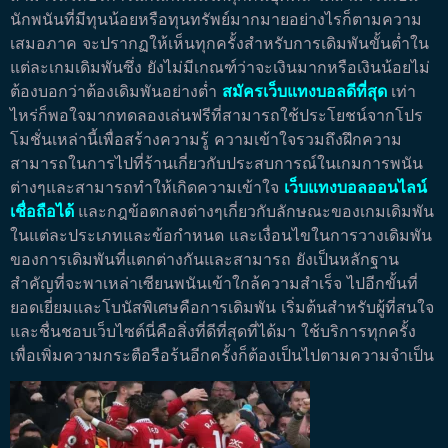
นักพนันที่มีทุนน้อยหรือทุนทรัพย์มากมายอย่างไรก็ตามความ
เสมอภาค จะปรากฏให้เห็นทุกครั้งสำหรับการเดิมพันขั้นต่ำใน
แต่ละเกมเดิมพัน
ซึ่ง ยังไม่มีเกณฑ์ว่าจะเงินมากหรือเงินน้อยไม่
ต้องบอกว่าต้องเดิมพันอย่างต่ำ
สมัครเว็บแทงบอลดีที่สุด
เท่า
ไหร่ก็พอใจมากทดลองเล่นฟรีที่สามารถใช้ประโยชน์จากโปร
โมชั่นเหล่านี้เพื่อสร้างความรู้ ความเข้าใจรวมถึงฝึกความ
สามารถในการไปที่ร้านเกี่ยวกับประสบการณ์ในเกมการพนัน
ต่างๆและสามารถทำให้เกิดความเข้าใจ
เว็บแทงบอลออนไลน์
เชื่อถือได้
และกฎข้อตกลงต่างๆเกี่ยวกับลักษณะของเกมเดิมพัน
ในแต่ละประเภทและข้อกำหนด และเงื่อนไขในการวางเดิมพัน
ของการเดิมพันที่แตกต่างกันและสามารถ ยังเป็นหลักฐาน
สำคัญที่จะพาเหล่าเซียนพนันเข้าใกล้ความสำเร็จ ไปอีกขั้นที่
ยอดเยี่ยมและโบนัสพิเศษคือการเดิมพัน เริ่มต้นสำหรับผู้ที่สนใจ
และชื่นชอบเว็บไซต์นี่คือสิ่งที่ดีที่สุดที่ได้มา ใช้บริการทุกครั้ง
เพื่อเพิ่มความกระตือรือร้นอีกครั้งก็ต้องเป็นไปตามความจำเป็น