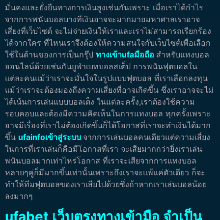
มั่นคงและยั่งยืนทางการเงินสูงเช่นกันเพราะ เมื่อเราได้กำไร
จากการพนันบอลบางทีเงินอาจจะมากมายมหาศาลเราอาจ
เสี่ยงที่เว็บไซต์ จะไม่จ่ายเงินให้เราและเราไม่สามารถเรียกร้อง
ได้จากใคร ที่ไหนเราจึงต้องให้ความสนใจกับเว็บไซต์เพื่อเลือก
ใช้ในด้านของการเป็นกรุ๊ป
ทางเข้าufaมือถือ
สำหรับแทงบอล
ออนไลน์ด้วยเช่นกันยูฟ่าเบทบอลสเต็ป การพนันฟุตบอลใน
แต่ละคนแม้ว่าเราจะมั่นใจในรูปแบบฟุตบอล ที่เราเลือกลงทุน
แม้ว่าเราจะต้องมองถึงความเสี่ยงที่อาจเกิดขึ้น ซึ่งเราอาจจะไม่
ได้เน้นการเล่นแบบบอลเต็ง ในแต่ละครั้ง,เราต้องใช้ความ
รอบคอบและต้องมีความคิดเห็นในการแทงบอล ทุกครั้งเพราะ
อาจมีเรื่องที่เราไม่ต้องเกิดขึ้นก็ได้โอกาสที่เราจะทำเงินได้มาก
ขึ้น
ufainfoเข้าสู่ระบบ
จากการเล่นบอลคนเดียวแต่ความเสี่ยง
ในการที่เราเล่นก็คือมีโอกาสที่เรา จะเสียมากกว่ายิ่งเราเล่น
พนันบอลมากเท่าไหร่โอกาส ที่เราจะเสียจากการแทงบอล
หลายๆคู่ก็มีมากขึ้นเท่านั้นเพราะถึงเราจะแพ้แค่ตัวเดียว ก็จะ
ทำให้ทีมฟุตบอลของเราเสียไปด้วยซึ่งถ้าหากเราเล่นบอลน้อย
ลงมากๆ
ufabet เว็บตรงทางเข้ามือ จำเป็น