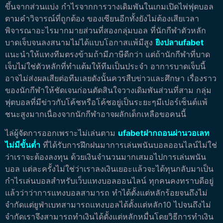
ขึ้นจากส่วนแบ่ง กำไรจากการวางเดิมพันในเกมเปิดไพ่ฟุตบอล
ตามคำวิจารณ์ที่ถูกต้อง ของเซียนอีกทั้งยังไม่ต้องเสียเวลา
พิจารณาอะไรมากมายส่วนที่สองกลุ่มบอล ที่นักกีฬาตัวหลัก
บาดเจ็บจนลงสนามไม่ได้แบบโอกาสแพ้มีสูง
ยิงปลาufabet
แนะนำให้แทงทีมตรงข้ามถ้ามีภาษีดีกว่า แต่ถ้านักกีฬาที่บาด
เจ็บไม่ใช่ตัวหลักที่ทำแต้มให้ทีมเป็นประจำ อาการบาดเจ็บนี้
อาจไม่ส่งผลเสียต่อทีมเลยดังนั้นควรสืบข่าวและศึกษา เรื่องราว
ของนักกีฬาให้ชัดเจนก่อนตัดสินใจวางเดิมพันส่วนที่สาม กลุ่ม
ฟุตบอลที่มีข่าวกับโค้ชหรือโค้ชอยู่เป็นระยะๆมีเปอร์เซ็นต์แพ้
ชนะสูงมากเนื่องจากนักกีฬาอาจผลักเด็กเหลือขอคนนี้
ไล่ผู้จัดการออกเพราะไม่เล่นตาม
ufabetฝากถอนผ่านวอเลท
ไม่มีขั้นต่ำ
ที่ได้รับการฝึกฝนมาการเล่นพนันบอลออนไลน์ไม่ใช่
ว่าเราจะต้องลงทุน ด้วยเงินจำนวนมากเสมอไป
การเล่นพนัน
บอล แต่ละครั้งไม่ใช่ว่าเราลงเงินเยอะแล้วจะได้ทุนกลับมาเป็น
กำไร
เล่นบอลสำหรับเว็บแทงบอลออนไลน์ ทุกคนคงทราบดีอยู่
แล้วว่าว่าการแทงบอลสามารถ ทำได้ตั้งแต่หลักร้อยจนถึงไม่
จำกัดแต่ยูฟ่าเบทสามารถแทงบอลได้ตั้งแต่หลัก10 ไปจนถึงไม่
จำกัดเราจึงสามารถทำเงินได้ตั้งแต่หลักหมื่นโดยวิธีการทำเงิน