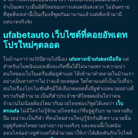
จำเป็นเพราะเมื่อมิติใหม่ของการเล่นพนันสะดวก ไม่อันตราย
ที่สุดสิ่งเหล่านี้เป็นเรื่องที่พูดกันมานานแล้วแต่เพิ่งเข้ามามี
บทบาทจริงจัง
ufabetauto เว็บไซต์ที่คอยอัพเดท
โปรใหม่ๆตลอด
ในบ้านเราร่วม10ปีผ่านไปนี่เอง
ufaทางเข้าufabetมือถือ
แต่
สำหรับเว็บพนันบอลเพิ่งจะเกิดขึ้นได้ไม่นานเพราะความน่า
สนใจของเว็บในเครือเดิมยูฟ่าเบท ได้เข้ามาทำตลาดในบ้านเรา
อย่างเป็นทางการไม่ว่าจะด้วยเหตุผล ใดก็ตามแต่ก็เป็นเว็บที่น่า
สนใจเรื่องโปรโมชั่นดีๆมีให้เลือกตลอดทั้งปียูฟ่าเบทมวยอย่างที่
ทราบกันดีว่ามวย เป็นกีฬาประจำชาติไทยผมมั่นใจว่าคน
จำนวนไม่น้อยต้องโตมากับมวยไทยช่อง7พูดได้เลยว่า
เว็บ
ตรงufa
ไม่มีใครไม่รู้จักมวยไทยช่อง7ที่อยู่คู่กับเรามาหลายสิบ
ปีมวยน่าจะเป็นกีฬา ที่คนไทยส่วนใหญ่รู้จักกันดีเพราะมวยนั้น
อยู่คู่กับคนไทยมาอย่างยาวนานจริงๆ และตอนนี้เว็บพนัน
ออนไลน์อย่างยูฟ่าเบทได้นำมวยมาให้เราได้เดิมพันกับเว็บไซต์