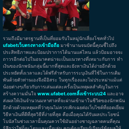
รวมถึงมีมาตรฐานที่เป็นที่ยอมรับในหมู่นักเสี่ยงโชคทั่วไป
ufabetเว็บตรงทางเข้ามือถือ
มาช้านานจนบัดนี้คุณชี้ไปถึง
ประสิทธิภาพและป้อมปราการได้นานแค่ไหน แล้วป้อมอาจจะ
ถาวรอีกต่อไปในอนาคตน่าจะเป็นแนวทางที่เหมาะกับการ ทำ
เงินของนักพนันกลุ่มนี้มากที่สุดและยังหาเงินได้ง่ายอีกด้วย
ประหยัดทั้งเวลาและได้ฟรี
สำหรับการระบุเงินที่ใช้ในการเดิม
พันด้วยตัวท่านเองจึงมีอิสระ ในทุกเรื่องและไม่ประหม่าแม้แต่
น้อยต่างๆเกี่ยวกับการเล่นแต่ละครั้งเป็นเหตุผลสำคัญในการ
สร้างความมั่นใจ
www.ufabet.comลิ้งเข้าระบบ24
และอาจ
ส่งผลให้เงินจำนวนมหาศาลที่จะผ่านเข้ามาในชีวิตของนักพนัน
อีกด้วยด้วยเหตุผลที่ว่าคุณไม่ควรเพิกเฉยต่อเว็บไซต์ที่ยอดเยี่ยม
วิธีหาเงินที่ดีที่สุดวิธีที่ง่ายที่สุด คือเมื่อคุณได้รับผลประโยชน์
โบนัสในช่วงเวลานั้นคุณควรใช้มันอย่างชาญฉลาดคนที่คุณ
รู้สึกว่าใช่ก็จะโดนและเมื่อเล่น คุณต้องเรียนรู้เรียนรู้ข้อมูลให้