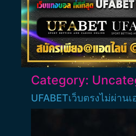
Category:
Uncate
UFABETเว็บตรงไม่ผ่านเอเ