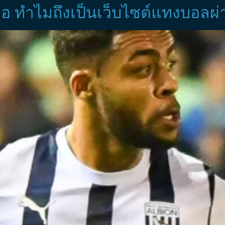
ทำไมถึงเป็นเว็บไซต์แทงบอลผ่านมื